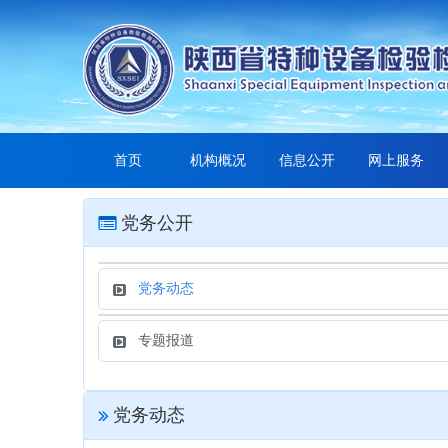
首页
机构概况
信息公开
网上服务
党务公开
党务动态
专题报道
党务动态